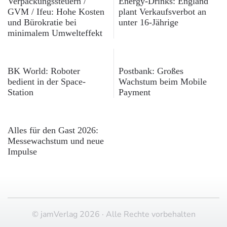
Verpackungssteuern /
Energy-Drinks: England
GVM / Ifeu: Hohe Kosten
plant Verkaufsverbot an
und Bürokratie bei
unter 16-Jährige
minimalem Umwelteffekt
BK World: Roboter
Postbank: Großes
bedient in der Space-
Wachstum beim Mobile
Station
Payment
Alles für den Gast 2026:
Messewachstum und neue
Impulse
© jamVerlag 2026 · Alle Rechte vorbehalten