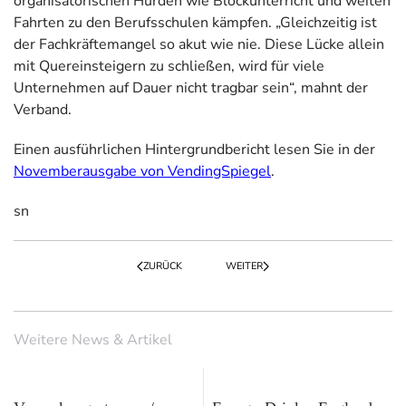
organisatorischen Hürden wie Blockunterricht und weiten
Fahrten zu den Berufsschulen kämpfen. „Gleichzeitig ist
der Fachkräftemangel so akut wie nie. Diese Lücke allein
mit Quereinsteigern zu schließen, wird für viele
Unternehmen auf Dauer nicht tragbar sein“, mahnt der
Verband.
Einen ausführlichen Hintergrundbericht lesen Sie in der
Novemberausgabe von VendingSpiegel
.
sn
ZURÜCK
WEITER
Weitere News & Artikel