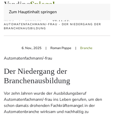
Zum Hauptinhalt springen
NEWS
BRANCHE
06.11.25:
AUTOMATENFACHMANN/-FRAU - DER NIEDERGANG DER
BRANCHENAUSBILDUNG
6. Nov., 2025
| Roman Poppe |
Branche
Automatenfachmann/-frau
Der Niedergang der
Branchenausbildung
Vor zehn Jahren wurde der Ausbildungsberuf
Automatenfachmann/-frau ins Leben gerufen, um den
schon damals drohenden Fachkräftemangel in der
Automatenbranche wirksam und nachhaltig zu