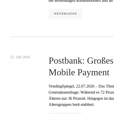
die Bestellungen kommissioniert und an 
WEITERLESEN
22. Juli 2026
Postbank: Große
Mobile Payment
VendingSpiegel, 22.07.2026 – Das Them
Generationenfrage: Während es 72 Prozen
Älteren nur 36 Prozent. Hingegen ist das
Altersgruppen breit etabliert.