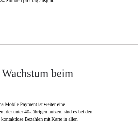
24 Stunden pro Tag ausgibt.
s Wachstum beim
a Mobile Payment ist weiter eine
t der unter 40-Jährigen nutzen, sind es bei den
 kontaktlose Bezahlen mit Karte in allen