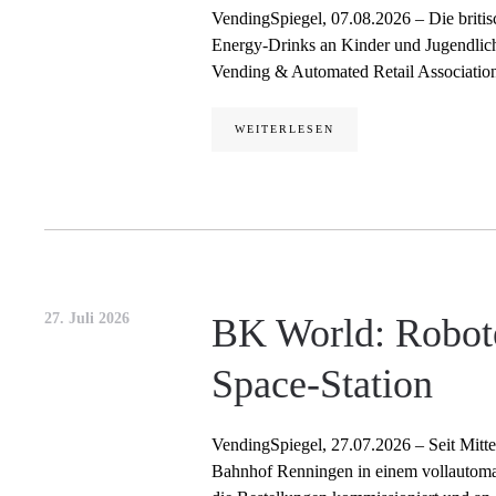
VendingSpiegel, 07.08.2026 – Die britis
Energy-Drinks an Kinder und Jugendliche
Vending & Automated Retail Association
WEITERLESEN
27. Juli 2026
BK World: Robote
Space-Station
VendingSpiegel, 27.07.2026 – Seit Mitt
Bahnhof Renningen in einem vollautomat