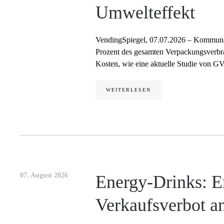
Umwelteffekt
VendingSpiegel, 07.07.2026 – Kommunal
Prozent des gesamten Verpackungsverbr
Kosten, wie eine aktuelle Studie von G
WEITERLESEN
07. August 2026
Energy-Drinks: E
Verkaufsverbot an