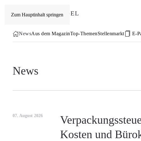
Zum Hauptinhalt springen
News
Aus dem Magazin
Top-Themen
Stellenmarkt
E-P
News
07. August 2026
Verpackungssteue
Kosten und Bürok