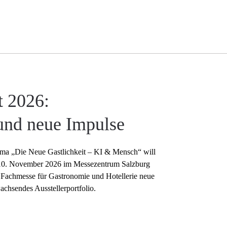
t 2026:
nd neue Impulse
ma „Die Neue Gastlichkeit – KI & Mensch“ will
is 10. November 2026 im Messezentrum Salzburg
e Fachmesse für Gastronomie und Hotellerie neue
hsendes Ausstellerportfolio.