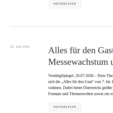
WEITERLESEN
20. Juli 2026
Alles für den Gas
Messewachstum u
VendingSpiegel, 20.07.2026 – Dem The
sich die „Alles für den Gast“ von 7. b
widmen. Dabei bietet Österreichs größt
Formate und Themenwelten sowie ein wac
WEITERLESEN