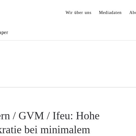
Wir über uns
Mediadaten
Ab
aper
rn / GVM / Ifeu: Hohe
ratie bei minimalem