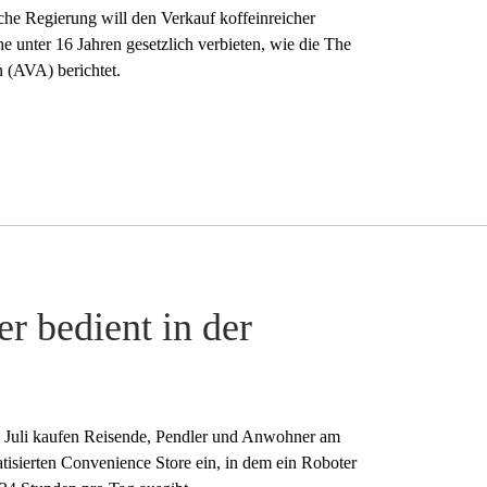
che Regierung will den Verkauf koffeinreicher
 unter 16 Jahren gesetzlich verbieten, wie die The
 (AVA) berichtet.
r bedient in der
e Juli kaufen Reisende, Pendler und Anwohner am
isierten Convenience Store ein, in dem ein Roboter